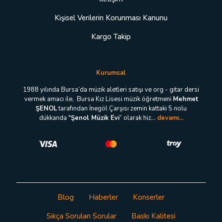
Kişisel Verilerin Korunması Kanunu
Kargo Takip
Kurumsal
1988 yılında Bursa’da müzik aletleri satışı ve org - gitar dersi
vermek amacı ile, Bursa Kız Lisesi müzik öğretmeni
Mehmet
ŞENOL
tarafından İnegöl Çarşısı zemin kattaki 5 nolu
dükkanda "
Şenol Müzik Evi
” olarak hiz...
devamı...
Blog
Haberler
Konserler
Sıkça Sorulan Sorular
Baskı Kalitesi