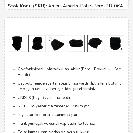
Stok Kodu (SKU):
Amon-Amarth-Polar-Bere-PB-064
Çok fonksiyonlu olarak kullanılabilir (Bere – Boyunluk – Saç
Bandı )
Üst bölümünde ayarlanabilir bir ipi vardır. İpli sıkma bölümü
ile boyunluğunuzu bereye dönüştürebilirsiniz.
UNISEX (Bay-Bayan) modeldir.
%100 Polyester malzemeden üretilmiştir .
Isıyı tutar, konforlu kullanım sağlar.
Hafif, yumuşak ve esnek yapıdadır, terletmez.
Polar kumaş, yapısından dolayı hızlı kurur.