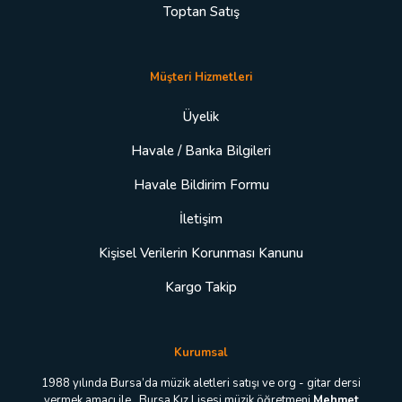
Toptan Satış
Müşteri Hizmetleri
Üyelik
Havale / Banka Bilgileri
Havale Bildirim Formu
İletişim
Kişisel Verilerin Korunması Kanunu
Kargo Takip
Kurumsal
1988 yılında Bursa’da müzik aletleri satışı ve org - gitar dersi
vermek amacı ile, Bursa Kız Lisesi müzik öğretmeni
Mehmet