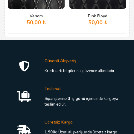
Venom
Pink Floyd
50,00
₺
50,00
₺
Güvenli Alışveriş
Kredi kartı bilgileriniz güvence altındadır.
Teslimat
Siparişleriniz
3 iş günü
içerisinde kargoya
teslim edilir.
Ücretsiz Kargo
1.900₺
Üzeri alışverişlerde ücretsiz kargo