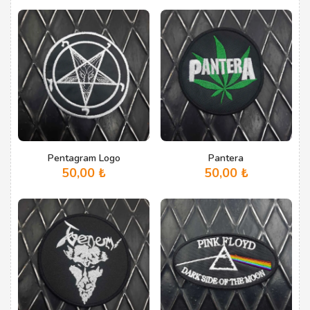
Pentagram Logo
Pantera
50,00
₺
50,00
₺