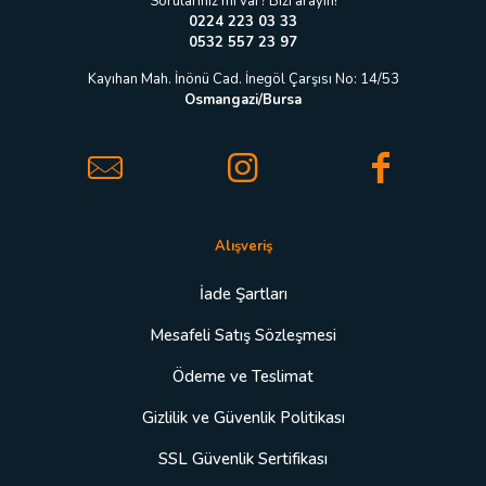
Sorularınız mı var? Bizi arayın!
0224 223 03 33
0532 557 23 97
Kayıhan Mah. İnönü Cad. İnegöl Çarşısı No: 14/53
Osmangazi/Bursa
Alışveriş
İade Şartları
Mesafeli Satış Sözleşmesi
Ödeme ve Teslimat
Gizlilik ve Güvenlik Politikası
SSL Güvenlik Sertifikası