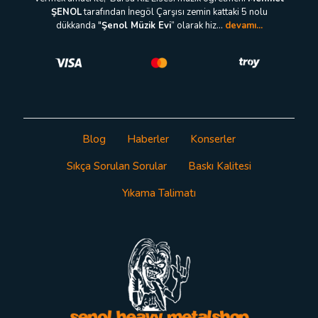
ŞENOL
tarafından İnegöl Çarşısı zemin kattaki 5 nolu
dükkanda "
Şenol Müzik Evi
” olarak hiz...
devamı...
Blog
Haberler
Konserler
Sıkça Sorulan Sorular
Baskı Kalitesi
Yıkama Talimatı