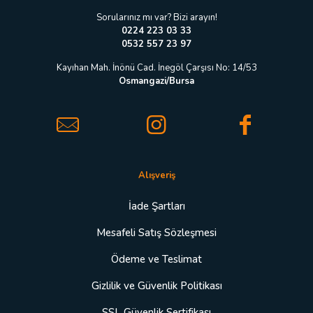
a
Sorularınız mı var? Bizi arayın!
0224 223 03 33
0532 557 23 97
Kayıhan Mah. İnönü Cad. İnegöl Çarşısı No: 14/53
Osmangazi/Bursa
Alışveriş
İade Şartları
Mesafeli Satış Sözleşmesi
Ödeme ve Teslimat
Gizlilik ve Güvenlik Politikası
SSL Güvenlik Sertifikası