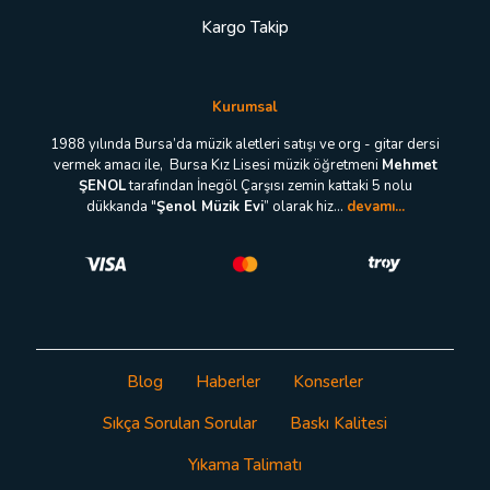
Kargo Takip
Kurumsal
1988 yılında Bursa’da müzik aletleri satışı ve org - gitar dersi
vermek amacı ile, Bursa Kız Lisesi müzik öğretmeni
Mehmet
ŞENOL
tarafından İnegöl Çarşısı zemin kattaki 5 nolu
dükkanda "
Şenol Müzik Evi
” olarak hiz...
devamı...
Blog
Haberler
Konserler
Sıkça Sorulan Sorular
Baskı Kalitesi
Yıkama Talimatı