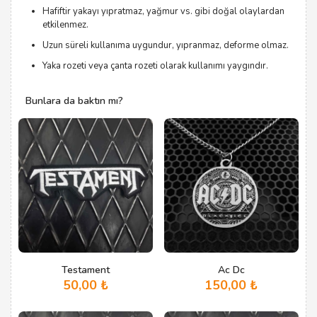
Hafiftir yakayı yıpratmaz, yağmur vs. gibi doğal olaylardan
etkilenmez.
Uzun süreli kullanıma uygundur, yıpranmaz, deforme olmaz.
Yaka rozeti veya çanta rozeti olarak kullanımı yaygındır.
Bunlara da baktın mı?
Testament
Ac Dc
50,00
₺
150,00
₺