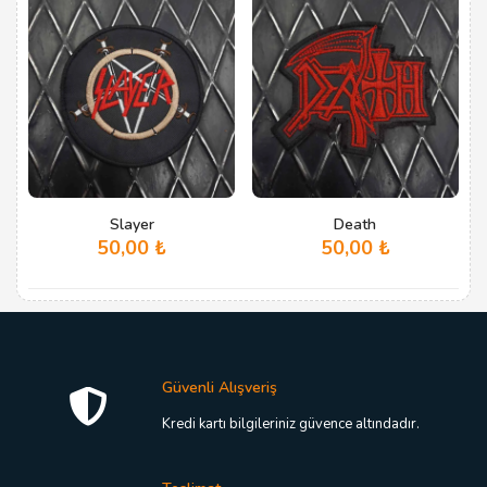
Slayer
Death
50,00
₺
50,00
₺
Güvenli Alışveriş
Kredi kartı bilgileriniz güvence altındadır.