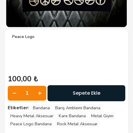
Peace Logo
100,00
₺
Peace
Sepete Ekle
Logo
adet
Etiketler:
Bandana
Barış Amblemi Bandana
Heavy Metal Aksesuar
Kare Bandana
Metal Giyim
Peace Logo Bandana
Rock Metal Aksesuar