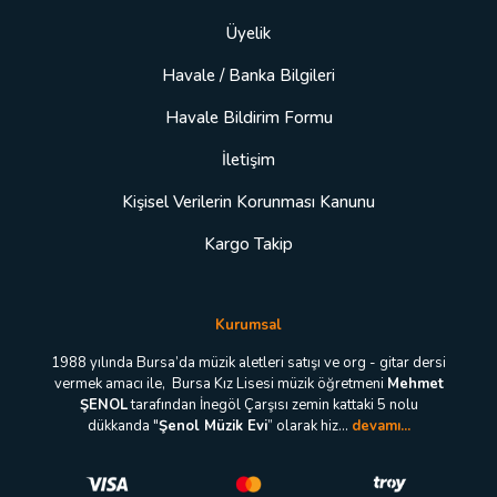
Üyelik
Havale / Banka Bilgileri
Havale Bildirim Formu
İletişim
Kişisel Verilerin Korunması Kanunu
Kargo Takip
Kurumsal
1988 yılında Bursa’da müzik aletleri satışı ve org - gitar dersi
vermek amacı ile, Bursa Kız Lisesi müzik öğretmeni
Mehmet
ŞENOL
tarafından İnegöl Çarşısı zemin kattaki 5 nolu
dükkanda "
Şenol Müzik Evi
” olarak hiz...
devamı...