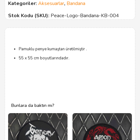
Kategoriler:
Aksesuarlar
,
Bandana
Stok Kodu (SKU):
Peace-Logo-Bandana-KB-004
Pamuklu penye kumaştan üretilmiştir .
55 x 55 cm boyutlarındadır.
Bunlara da baktın mı?