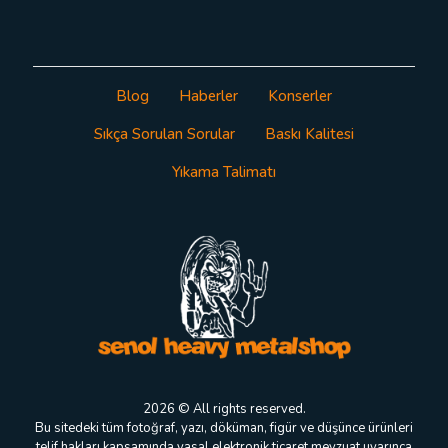
Blog
Haberler
Konserler
Sıkça Sorulan Sorular
Baskı Kalitesi
Yıkama Talimatı
2026 © All rights reserved.
Bu sitedeki tüm fotoğraf, yazı, döküman, figür ve düşünce ürünleri
telif hakları kapsamında yasal elektronik ticaret mevzuat uyarınca