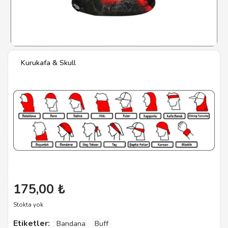
Kurukafa & Skull
175,00
₺
Stokta yok
Etiketler:
Bandana
Buff