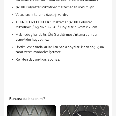
%100 Polyester Mikrofiber malzemeden üretilmiştir .
Vücut ısısını koruma özelliği vardır.
TEKNİK ÖZELLİKLER :
Malzeme : %100 Polyster
Mikrofiber / Ağırlık : 36 Gr / Boyutları : 52cm x 25cm
Makinede yıkanabilir. Ütü Gerektirmez . Yıkama sonrası
esnekliğini kaybetmez.
Üretimi esnasında kullanılan baskı boyaları insan sağlığına
zarar veren maddeler içermez.
Renkleri dayanıklıdır, solmaz.
Bunlara da baktın mı?