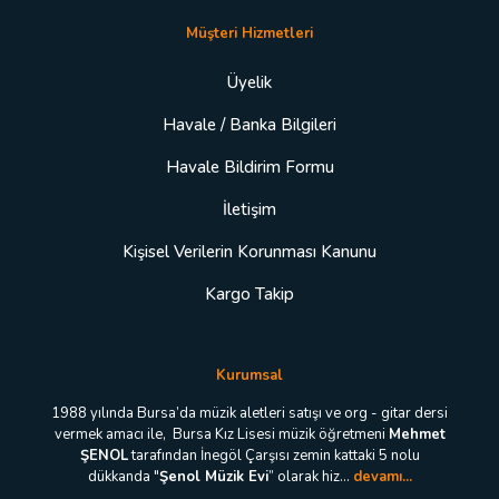
Müşteri Hizmetleri
Üyelik
Havale / Banka Bilgileri
Havale Bildirim Formu
İletişim
Kişisel Verilerin Korunması Kanunu
Kargo Takip
Kurumsal
1988 yılında Bursa’da müzik aletleri satışı ve org - gitar dersi
vermek amacı ile, Bursa Kız Lisesi müzik öğretmeni
Mehmet
ŞENOL
tarafından İnegöl Çarşısı zemin kattaki 5 nolu
dükkanda "
Şenol Müzik Evi
” olarak hiz...
devamı...