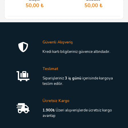
50,00
₺
50,00
₺
Güvenli Alışveriş
Kredi kartı bilgileriniz güvence altındadır.
Teslimat
Siparişleriniz
3 iş günü
içerisinde kargoya
teslim edilir.
Ücretsiz Kargo
1.900₺
Üzeri alışverişlerde ücretsiz kargo
avantajı