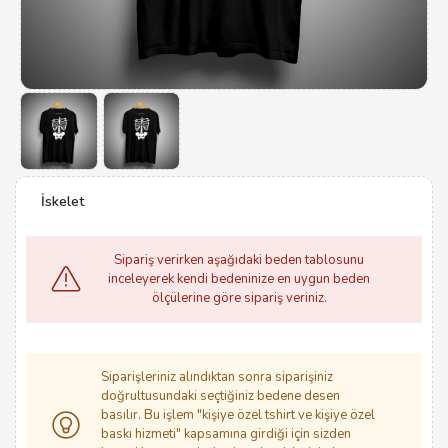
İskelet
Sipariş verirken aşağıdaki beden tablosunu
inceleyerek kendi bedeninize en uygun beden
ölçülerine göre sipariş veriniz.
Siparişleriniz alındıktan sonra siparişiniz
doğrultusundaki seçtiğiniz bedene desen
basılır. Bu işlem "kişiye özel tshirt ve kişiye özel
baskı hizmeti" kapsamına girdiği için sizden