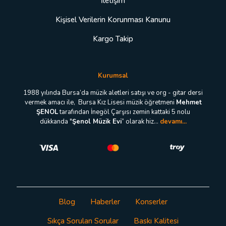
İletişim
Kişisel Verilerin Korunması Kanunu
Kargo Takip
Kurumsal
1988 yılında Bursa’da müzik aletleri satışı ve org - gitar dersi
vermek amacı ile, Bursa Kız Lisesi müzik öğretmeni
Mehmet
ŞENOL
tarafından İnegöl Çarşısı zemin kattaki 5 nolu
dükkanda "
Şenol Müzik Evi
” olarak hiz...
devamı...
Blog
Haberler
Konserler
Sıkça Sorulan Sorular
Baskı Kalitesi