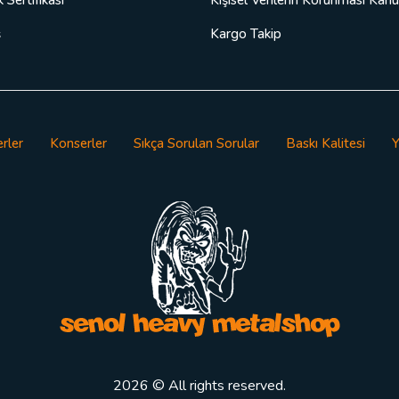
ş
Kargo Takip
rler
Konserler
Sıkça Sorulan Sorular
Baskı Kalitesi
Y
2026 © All rights reserved.