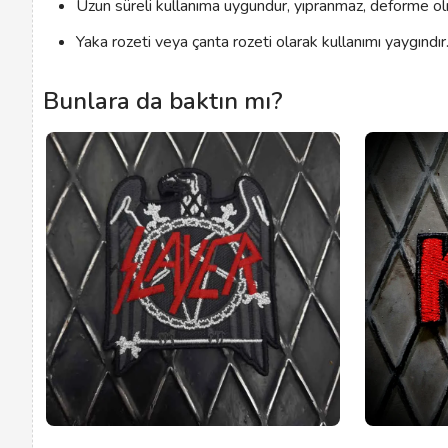
Uzun süreli kullanıma uygundur, yıpranmaz, deforme o
Yaka rozeti veya çanta rozeti olarak kullanımı yaygındır
Bunlara da baktın mı?