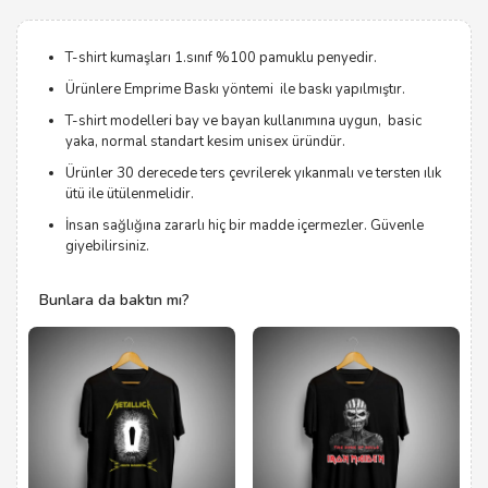
T-shirt kumaşları 1.sınıf %100 pamuklu penyedir.
Ürünlere Emprime Baskı yöntemi ile baskı yapılmıştır.
T-shirt modelleri bay ve bayan kullanımına uygun, basic
yaka, normal standart kesim unisex üründür.
Ürünler 30 derecede ters çevrilerek yıkanmalı ve tersten ılık
ütü ile ütülenmelidir.
İnsan sağlığına zararlı hiç bir madde içermezler. Güvenle
giyebilirsiniz.
Bunlara da baktın mı?