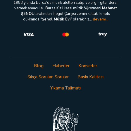
1988 yılında Bursa’da müzik aletleri satışı ve org - gitar dersi
vermek amacı ile, Bursa Kız Lisesi müzik öğretmeni
Mehmet
ŞENOL
tarafından İnegöl Çarşısı zemin kattaki 5 nolu
dükkanda "
Şenol Müzik Evi
” olarak hiz...
devamı...
Blog
Haberler
Konserler
Sıkça Sorulan Sorular
Baskı Kalitesi
Yıkama Talimatı