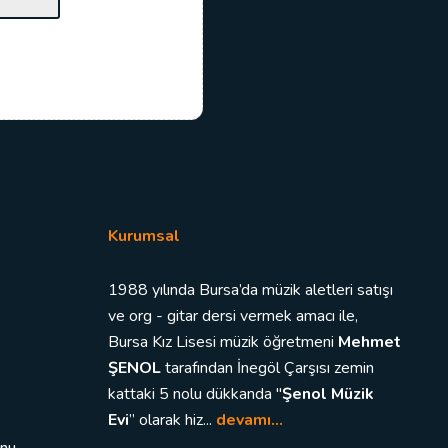
Kurumsal
1988 yılında Bursa’da müzik aletleri satışı
ve org - gitar dersi vermek amacı ile,
Bursa Kız Lisesi müzik öğretmeni
Mehmet
ŞENOL
tarafından İnegöl Çarşısı zemin
kattaki 5 nolu dükkanda "
Şenol Müzik
Evi
” olarak hiz...
devamı...
unu