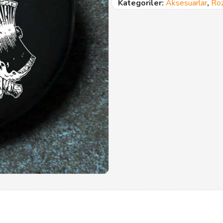
Kategoriler:
Aksesuarlar
,
Ro