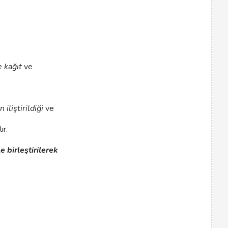
e kağıt
ve
iliştirildiği
ve
ır.
birleştirilerek