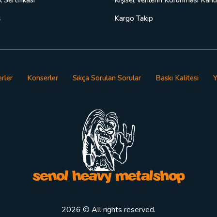
ş
Kargo Takip
rler
Konserler
Sıkça Sorulan Sorular
Baskı Kalitesi
Y
2026 © All rights reserved.