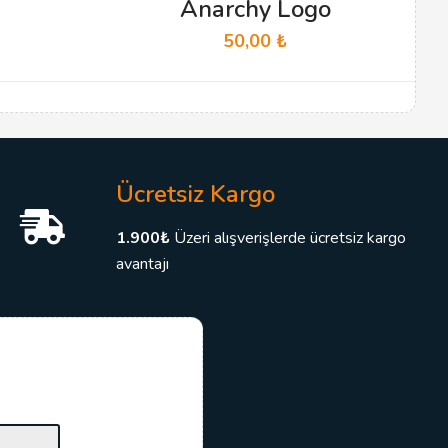
Anarchy Logo
50,00
₺
Ücretsiz Kargo
1.900₺
Üzeri alışverişlerde ücretsiz kargo
avantajı