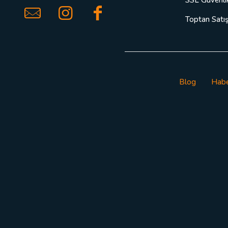
Toptan Satı
Blog
Habe